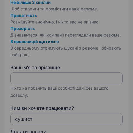
Не більше 3 хвилин
Щоб створити та розмістити ваше
резюме.
Приватність
Розміщуйте анонімно, і ніхто вас не впізнає.
Прозорість
Дізнавайтеся, які компанії переглядали ваше резюме.
8 пропозицій щотижня
В середньому отримують шукачі з резюме і обирають
найкращі.
Ваші ім'я та прізвище
Ніхто не побачить ваші особисті дані без вашого
дозволу.
Ким ви хочете працювати?
Додати посаду