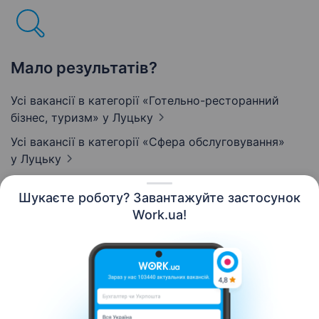
Мало результатів?
Усі вакансії в категорії «Готельно-ресторанний
бізнес, туризм»
у Луцьку
Усі вакансії в категорії «Сфера обслуговування»
у Луцьку
Шукаєте роботу? Завантажуйте застосунок
Work.ua!
Українська