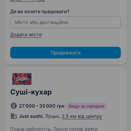
Де ви хочете працювати?
Додати місто
Продовжити
Суші-кухар
27 000 – 33 000 грн
Вища за середню
Just sushi
, Луцьк,
2,5 км від центру
Повна зайнятість. Також готові взяти