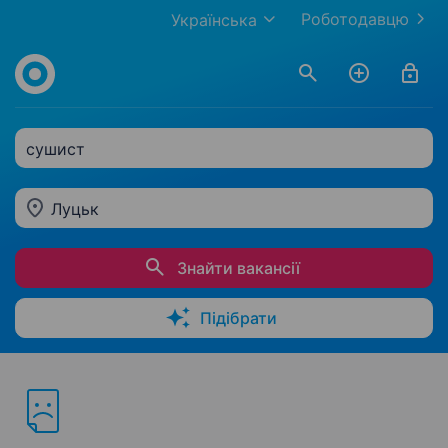
Роботодавцю
Українська
сушист
Луцьк
Знайти вакансії
Підібрати