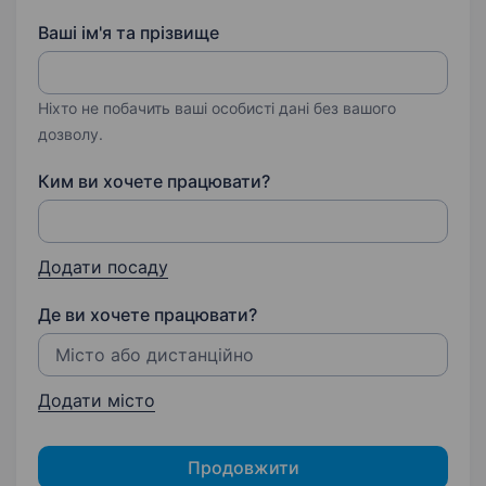
Ваші ім'я та прізвище
Ніхто не побачить ваші особисті дані без вашого
дозволу.
Ким ви хочете працювати?
Додати посаду
Де ви хочете працювати?
Додати місто
Продовжити