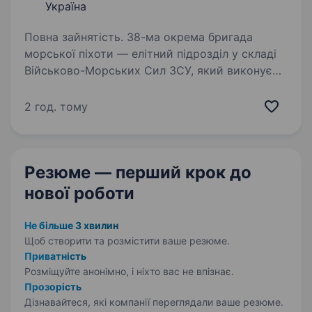
Україна
Повна зайнятість. 38-ма окрема бригада
морської піхоти — елітний підрозділ у складі
Військово-Морських Сил ЗСУ, який виконує
завдання на воді, землі та у повітрі. Бригада
має якісну сучасну західну зброю
2 год. тому
та використовує сучасні технології…
Резюме — перший крок
до
нової роботи
Не більше 3 хвилин
Щоб створити та розмістити ваше
резюме.
Приватність
Розміщуйте анонімно, і ніхто вас не впізнає.
Прозорість
Дізнавайтеся, які компанії переглядали ваше резюме.