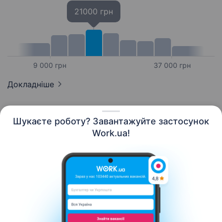
21000 грн
9 000 грн
37 000 грн
Докладніше
Шукаєте роботу? Завантажуйте застосунок
Work.ua!
Українська