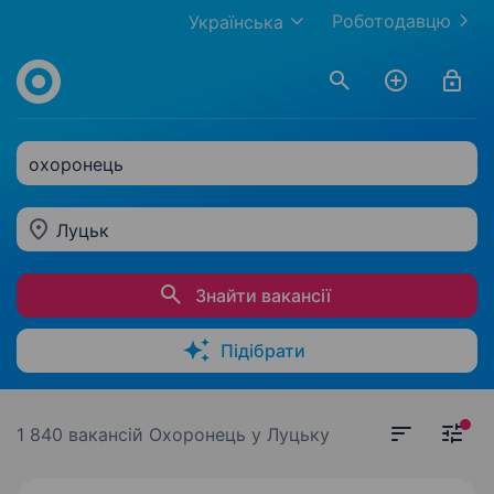
Роботодавцю
Українська
охоронець
Луцьк
Знайти вакансії
Підібрати
1 840 вакансій
Охоронець у Луцьку