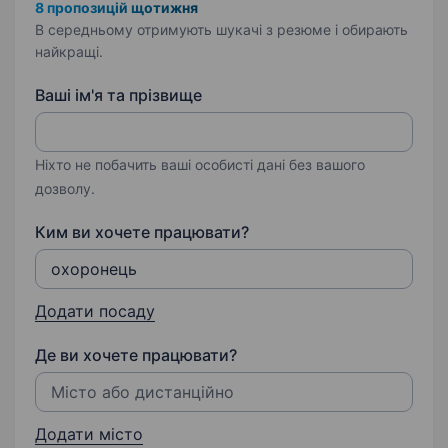
8 пропозицій щотижня
В середньому отримують шукачі з резюме і обирають
найкращі.
Ваші ім'я та прізвище
Ніхто не побачить ваші особисті дані без вашого
дозволу.
Ким ви хочете працювати?
Додати посаду
Де ви хочете працювати?
Додати місто