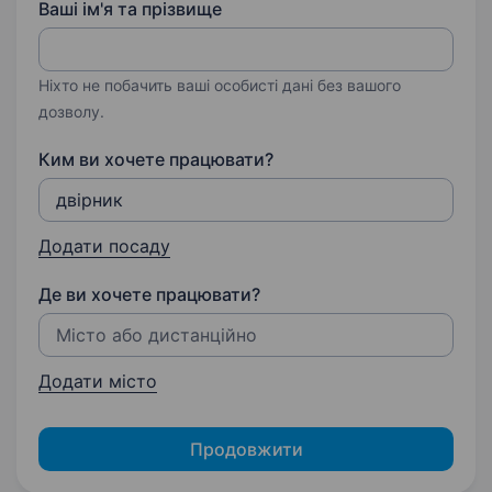
Ваші ім'я та прізвище
Ніхто не побачить ваші особисті дані без вашого
дозволу.
Ким ви хочете працювати?
Додати посаду
Де ви хочете працювати?
Додати місто
Продовжити