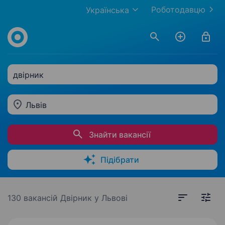
Роботодавцю
Українська
двірник
Львів
Знайти вакансії
Підібрати
130 вакансій
Двірник у Львові