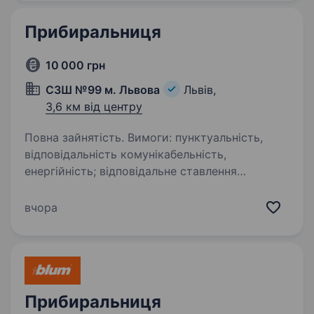
Прибиральниця
10 000 грн
СЗШ №99 м. Львова
Львів,
3,6 км від центру
Повна зайнятість. Вимоги: пунктуальність,
відповідальність комунікабельність,
енергійність; відповідальне ставлення
до роботи.
вчора
Прибиральниця