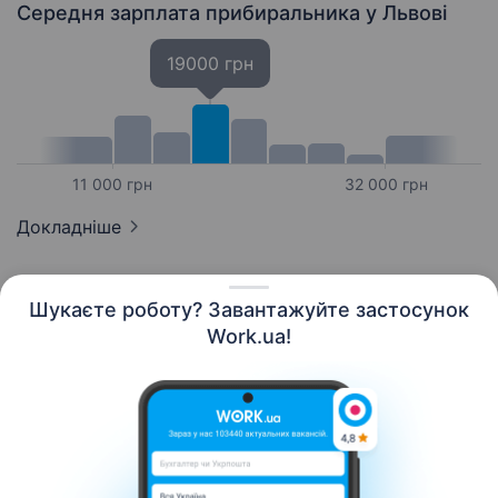
Середня зарплата прибиральника
у Львові
19000 грн
11 000 грн
32 000 грн
Докладніше
Шукаєте роботу? Завантажуйте застосунок
Work.ua!
Українська