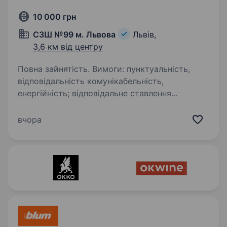
10 000 грн
СЗШ №99 м. Львова
Львів,
3,6 км від центру
Повна зайнятість. Вимоги: пунктуальність,
відповідальність комунікабельність,
енергійність; відповідальне ставлення
до роботи.
вчора