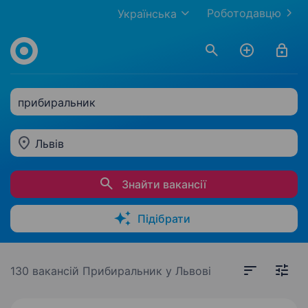
Роботодавцю
Українська
прибиральник
Львів
Знайти вакансії
Підібрати
130 вакансій
Прибиральник у Львові