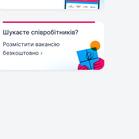
Шукаєте співробітників?
Розмістити вакансію
безкоштовно