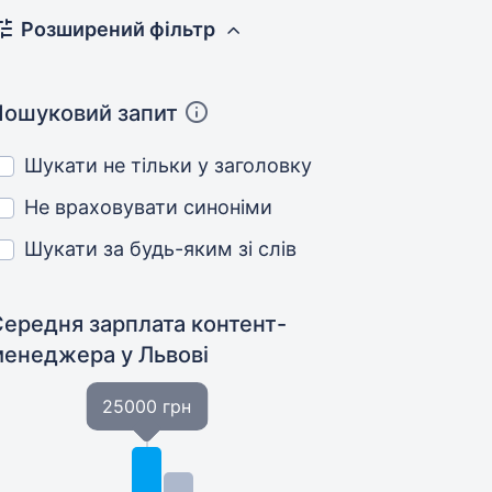
Розширений фільтр
Пошуковий запит
Шукати не тільки у заголовку
Не враховувати синоніми
Шукати за будь-яким зі слів
Середня зарплата контент-
менеджера
у Львові
25000 грн