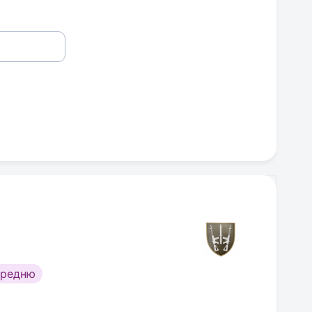
ередню