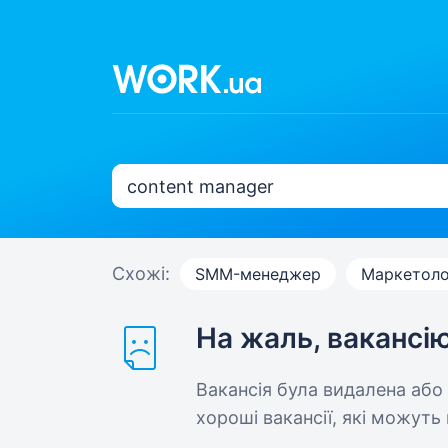
Схожі:
SMM-менеджер
Маркетоло
На жаль, вакансі
Вакансія була видалена або
хороші вакансії, які можуть 