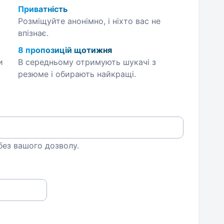
Приватність
Розміщуйте анонімно, і ніхто вас не
впізнає.
8 пропозицій щотижня
и
В середньому отримують шукачі з
резюме і обирають найкращі.
 без вашого дозволу.