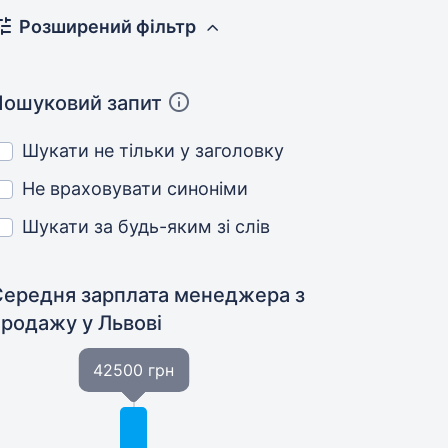
Розширений фільтр
Пошуковий запит
Шукати не тільки у заголовку
Не враховувати синоніми
Шукати за будь-яким зі слів
Середня зарплата менеджера з
продажу
у Львові
42500 грн