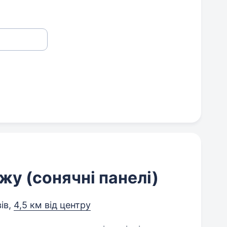
у (сонячні панелі)
ів,
4,5 км від центру