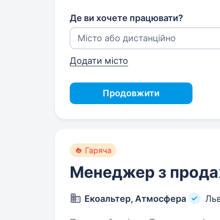
Де ви хочете працювати?
Додати місто
Продовжити
Гаряча
Менеджер з продаж
Екоальтер, Атмосфера
Льв