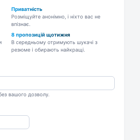
Приватність
Розміщуйте анонімно, і ніхто вас не
впізнає.
8 пропозицій щотижня
и
В середньому отримують шукачі з
резюме і обирають найкращі.
 без вашого дозволу.