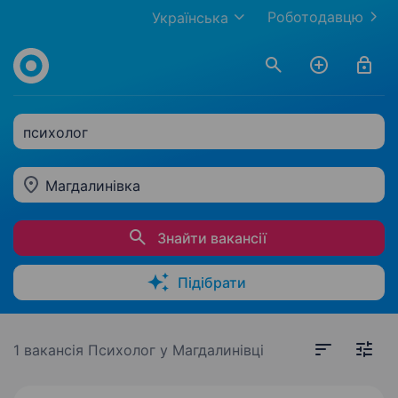
Роботодавцю
Українська
психолог
Магдалинівка
Знайти вакансії
Підібрати
1 вакансія
Психолог у Магдалинівці