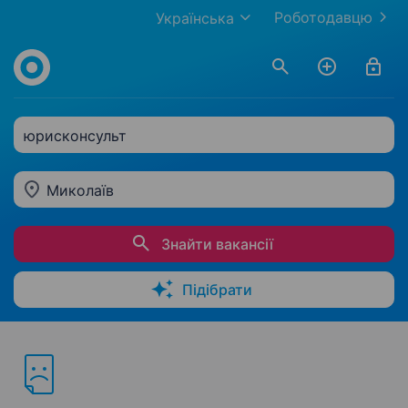
Роботодавцю
Українська
юрисконсульт
Миколаїв
Знайти вакансії
Підібрати