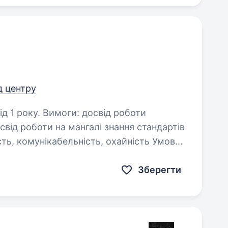
д центру
 досвід роботи
Зберегти