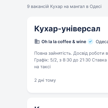
9 вакансій
Кухар на мангал в Одесі
Кухар-універсал
Oh la la coffee & wine
Одес
Повна зайнятість. Досвід роботи від 1 року. Досвід роб
Графік: 5/2, з 8:30 до 21:30 Став
на таксі
2 дні тому