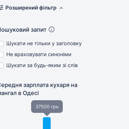
Розширений фільтр
Пошуковий запит
Шукати не тільки у заголовку
Не враховувати синоніми
Шукати за будь-яким зі слів
Середня зарплата кухаря на
мангал
в Одесі
37500 грн