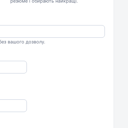
резюме і обирають найкращі.
 без вашого дозволу.