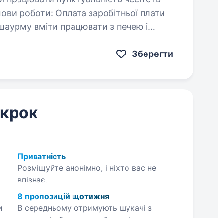
Зберегти
 крок
Приватність
Розміщуйте анонімно, і ніхто вас не
впізнає.
8 пропозицій щотижня
и
В середньому отримують шукачі з