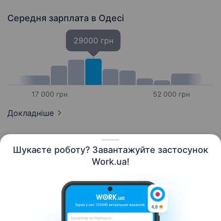
Середня зарплата
в Одесі
29000 грн
17 000 грн
52 000 грн
Докладніше
Шукаєте роботу? Завантажуйте застосунок
Work.ua!
Українська