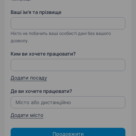
Ваші ім'я та прізвище
Ніхто не побачить ваші особисті дані без вашого
дозволу.
Ким ви хочете працювати?
Додати посаду
Де ви хочете працювати?
Додати місто
Продовжити