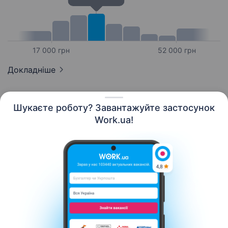
17 000 грн
52 000 грн
Докладніше
Шукаєте роботу? Завантажуйте застосунок
Work.ua!
Українська
Ресурси
Контакти
Про нас
Кар’єра