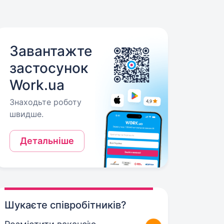
Завантажте
застосунок
Work.ua
Знаходьте роботу
швидше.
Детальніше
Шукаєте співробітників?