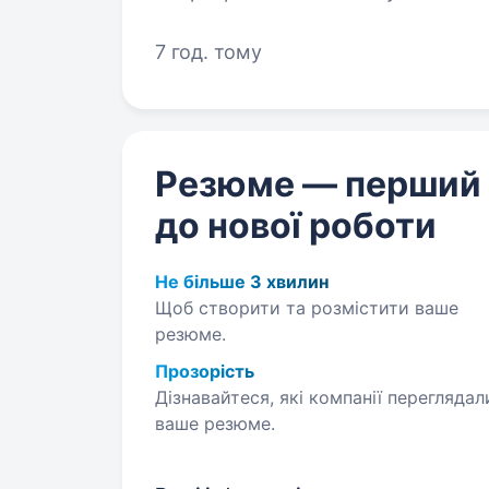
телебачення, розумного освітлен
7 год. тому
Резюме — перший
до нової роботи
Не більше 3 хвилин
Щоб створити та розмістити ваше
резюме.
Прозорість
Дізнавайтеся, які компанії переглядал
ваше резюме.