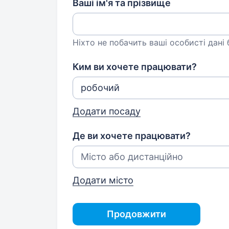
Ваші ім'я та прізвище
Ніхто не побачить ваші особисті дані
Ким ви хочете працювати?
Додати посаду
Де ви хочете працювати?
Додати місто
Продовжити