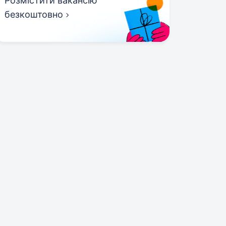
Розмістити вакансію
безкоштовно