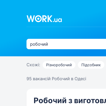
Схожі:
Різноробочий
Підсобник
95 вакансій
Робочий в Одесі
Робочий з виготов