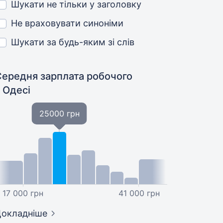
Шукати не тільки у заголовку
Не враховувати синоніми
Шукати за будь-яким зі слів
Середня зарплата робочого
 Одесі
25000 грн
17 000 грн
41 000 грн
окладніше