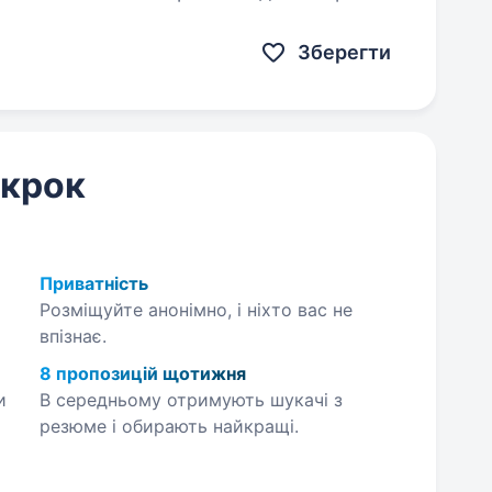
ня,…
Зберегти
 крок
Приватність
Розміщуйте анонімно, і ніхто вас не
впізнає.
8 пропозицій щотижня
и
В середньому отримують шукачі з
резюме і обирають найкращі.