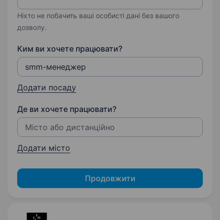
Ніхто не побачить ваші особисті дані без вашого
дозволу.
Ким ви хочете працювати?
Додати посаду
Де ви хочете працювати?
Додати місто
Продовжити