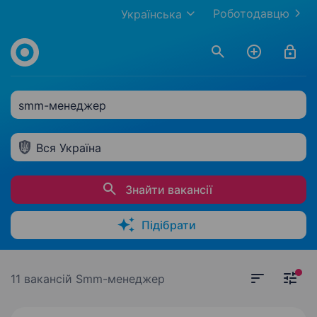
Роботодавцю
Українська
smm-менеджер
Вся Україна
Знайти вакансії
Підібрати
11 вакансій
Smm-менеджер