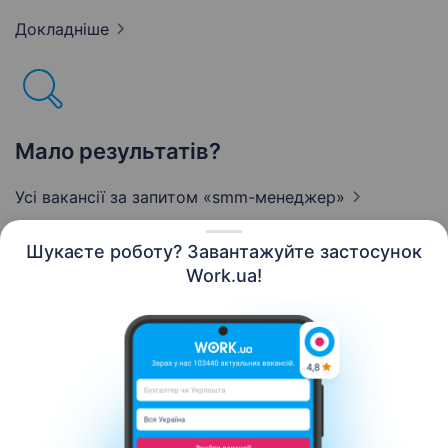
Докладніше
Мало результатів?
Усі вакансії за запитом
«smm-менеджер»
Шукаєте роботу? Завантажуйте застосунок
Work.ua!
Українська