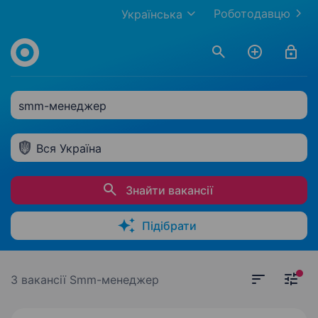
Роботодавцю
Українська
smm-менеджер
Вся Україна
Знайти вакансії
Підібрати
3 вакансії
Smm-менеджер