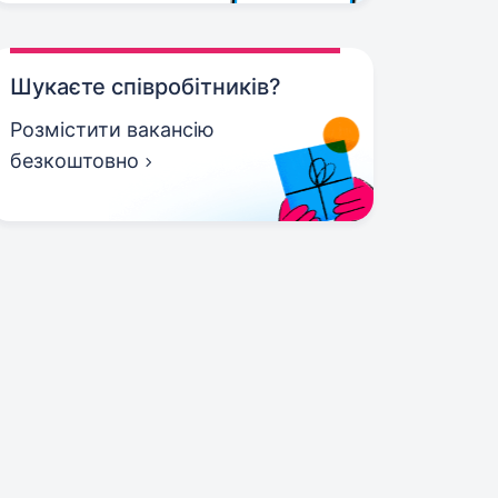
Шукаєте співробітників?
Розмістити вакансію
безкоштовно