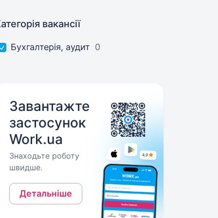
атегорія вакансії
Бухгалтерія, аудит
0
Завантажте
застосунок
Work.ua
Знаходьте роботу
швидше.
Детальніше