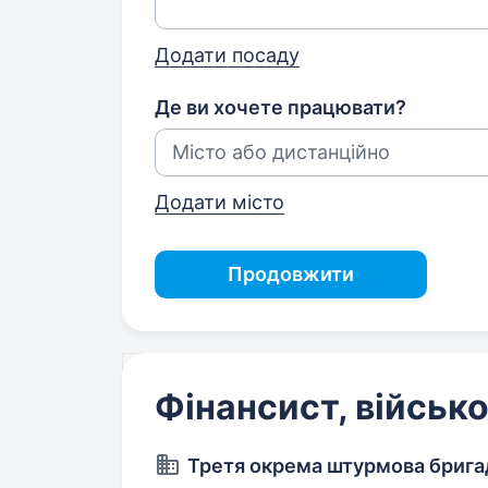
Додати посаду
Де ви хочете працювати?
Додати місто
Продовжити
Фінансист, війсь
Третя окрема штурмова брига