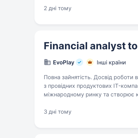
2 дні тому
Financial analyst t
EvoPlay
Інші країни
Повна зайнятість. Досвід роботи від 2 рокі
з провідних продуктових IT-компа
міжнародному ринку та створює к
3 дні тому