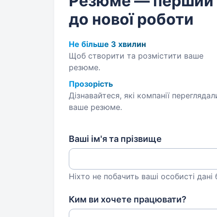
Резюме — перший
до нової роботи
Не більше 3 хвилин
Щоб створити та розмістити ваше
резюме.
Прозорість
Дізнавайтеся, які компанії переглядал
ваше резюме.
Ваші ім'я та прізвище
Ніхто не побачить ваші особисті дані
Ким ви хочете працювати?