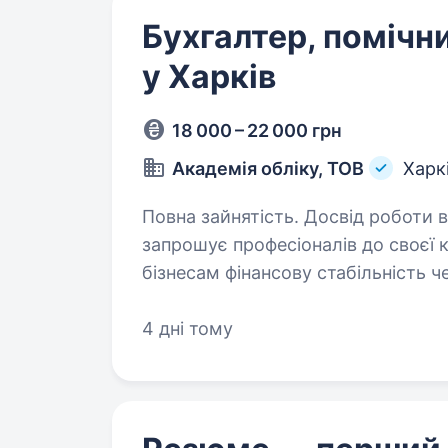
Бухгалтер, помічн
у Харків
18 000 – 22 000 грн
Академія обліку, ТОВ
Харк
Повна зайнятість. Досвід роботи від 5 років
запрошує професіоналів до своєї 
бізнесам фінансову стабільність 
до команди активних, відповідаль
4 дні тому