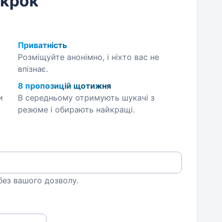
 крок
Приватність
Розміщуйте анонімно, і ніхто вас не
впізнає.
8 пропозицій щотижня
и
В середньому отримують шукачі з
резюме і обирають найкращі.
 без вашого дозволу.