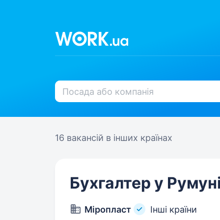
16 вакансій
в інших країнах
Бухгалтер у Румун
Міропласт
Інші країни