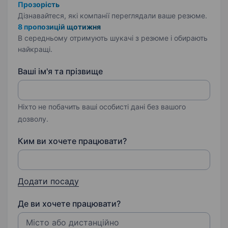
Прозорість
Дізнавайтеся, які компанії переглядали ваше резюме.
8 пропозицій щотижня
В середньому отримують шукачі з резюме і обирають
найкращі.
Ваші ім'я та прізвище
Ніхто не побачить ваші особисті дані без вашого
дозволу.
Ким ви хочете працювати?
Додати посаду
Де ви хочете працювати?