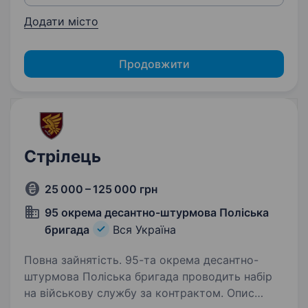
Додати місто
Продовжити
Стрілець
25 000 – 125 000 грн
95 окрема десантно-штурмова Поліська
бригада
Вся Україна
Повна зайнятість. 95-та окрема десантно-
штурмова Поліська бригада проводить набір
на військову службу за контрактом. Опис