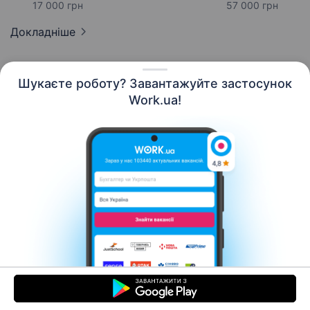
17 000 грн
57 000 грн
Докладніше
Шукаєте роботу? Завантажуйте застосунок
Work.ua!
Українська
Ресурси
Контакти
Про нас
Кар’єра
Новини Work.ua
Допомога
Умови використання
Роботодавцю