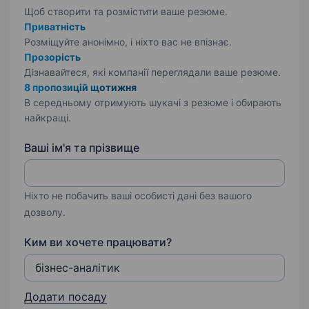
Щоб створити та розмістити ваше
резюме.
Приватність
Розміщуйте анонімно, і ніхто вас не впізнає.
Прозорість
Дізнавайтеся, які компанії переглядали ваше резюме.
8 пропозицій щотижня
В середньому отримують шукачі з резюме і обирають
найкращі.
Ваші ім'я та прізвище
Ніхто не побачить ваші особисті дані без вашого
дозволу.
Ким ви хочете працювати?
Додати посаду