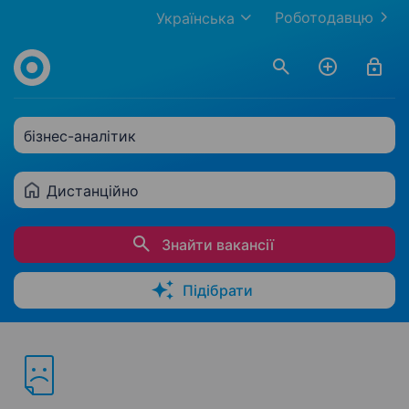
Роботодавцю
Українська
бізнес-аналітик
Дистанційно
Знайти вакансії
Підібрати