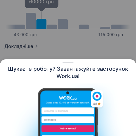
60000 грн
43 000 грн
115 000 грн
Докладніше
Шукаєте роботу? Завантажуйте застосунок
Work.ua!
Українська
Ресурси
Контакти
Про нас
Кар’єра