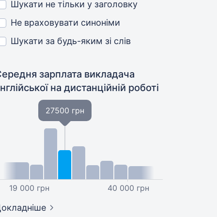
Шукати не тільки у заголовку
Не враховувати синоніми
Шукати за будь-яким зі слів
Середня зарплата викладача
нглійської
на дистанційній роботі
27500 грн
19 000 грн
40 000 грн
окладніше