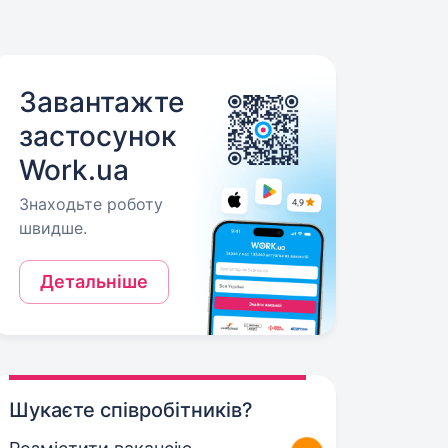
Завантажте
застосунок
Work.ua
Знаходьте роботу
швидше.
Детальніше
Шукаєте співробітників?