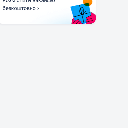
Розмістити вакансію
безкоштовно