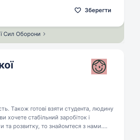
Зберегти
ії Сил
Оборони
кої
сть. Також готові взяти студента, людину
 та розвитку, то знайомтеся з нами.