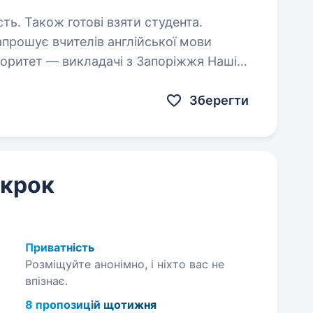
сть. Також готові взяти студента.
прошує вчителів англійської мови
ріоритет — викладачі з Запоріжжя Наші
Зберегти
 крок
Приватність
Розміщуйте анонімно, і ніхто вас не
впізнає.
8 пропозицій щотижня