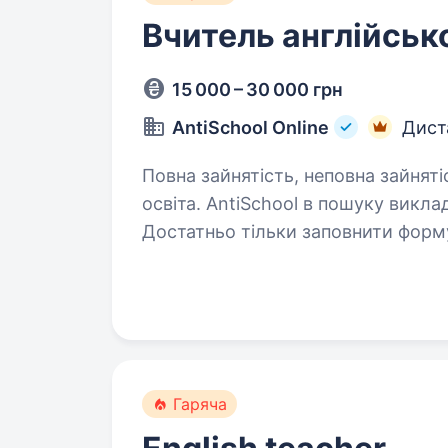
Вчитель англійськ
15 000 – 30 000 грн
AntiSchool Online
Дист
Повна зайнятість, неповна зайняті
освіта. AntiSchool в пошуку викладачів англійської мови! Цікавить?
Достатньо тільки заповнити форму
щоб розповісти всі деталі: https
одна з найпопулярніших…
Гаряча