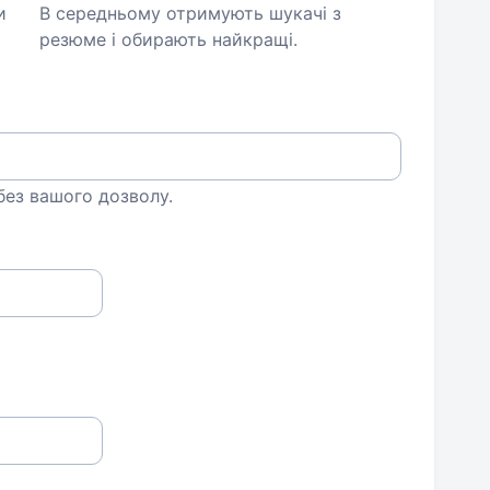
и
В середньому отримують шукачі з
резюме і обирають найкращі.
 без вашого дозволу.