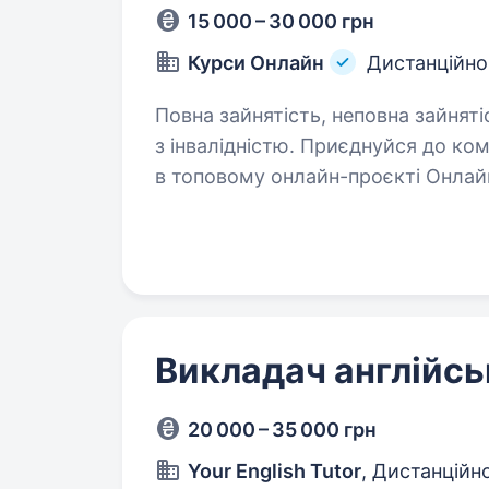
15 000 – 30 000 грн
Курси Онлайн
Дистанційно
Повна зайнятість, неповна зайняті
з інвалідністю. Приєднуйся до команди AntiSchool — викладай англійську
в топовому онлайн-проєкті Онлайн
заповнити форму, і з тобою зв’яж
деталі: https://forms.gle/XQM7oh
Викладач англійсь
20 000 – 35 000 грн
Your English Tutor
, Дистанційн