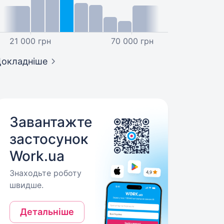
21 000 грн
70 000 грн
окладніше
Завантажте
застосунок
Work.ua
Знаходьте роботу
швидше.
Детальніше