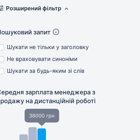
Розширений фільтр
Пошуковий запит
Шукати не тільки у заголовку
Не враховувати синоніми
Шукати за будь-яким зі слів
Середня зарплата менеджера з
продажу
на дистанційній роботі
38000 грн