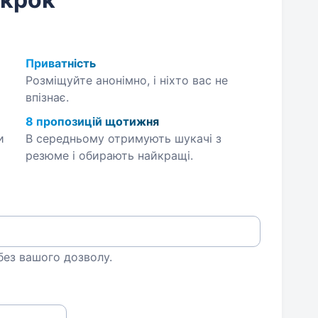
Приватність
Розміщуйте анонімно, і ніхто вас не
впізнає.
8 пропозицій щотижня
и
В середньому отримують шукачі з
резюме і обирають найкращі.
 без вашого дозволу.