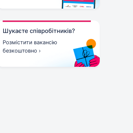
Шукаєте співробітників?
Розмістити вакансію
безкоштовно