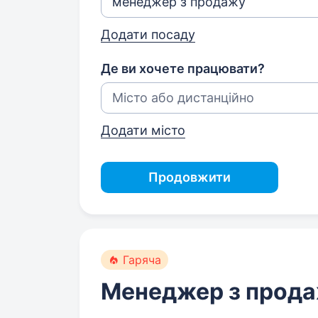
Додати посаду
Де ви хочете працювати?
Додати місто
Продовжити
Гаряча
Менеджер з прод