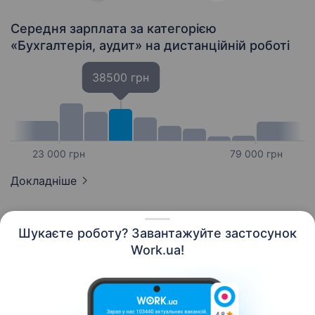
Середня зарплата за категорією
«Бухгалтерія, аудит»
на дистанційній роботі
38500 грн
23 000 грн
79 000 грн
Докладніше
Шукаєте роботу? Завантажуйте застосунок
Work.ua!
Українська