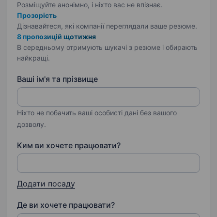
Розміщуйте анонімно, і ніхто вас не впізнає.
Прозорість
Дізнавайтеся, які компанії переглядали ваше резюме.
8 пропозицій щотижня
В середньому отримують шукачі з резюме і обирають
найкращі.
Ваші ім'я та прізвище
Ніхто не побачить ваші особисті дані без вашого
дозволу.
Ким ви хочете працювати?
Додати посаду
Де ви хочете працювати?