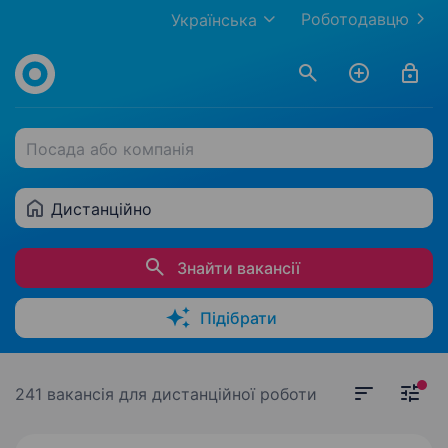
Роботодавцю
Українська
Посада або компанія
Дистанційно
Знайти вакансії
Підібрати
241 вакансія
для дистанційної роботи