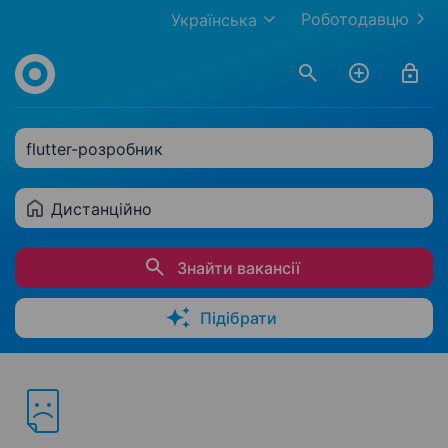
Роботодавцю
Українська
flutter-розробник
Дистанційно
Знайти вакансії
Підібрати