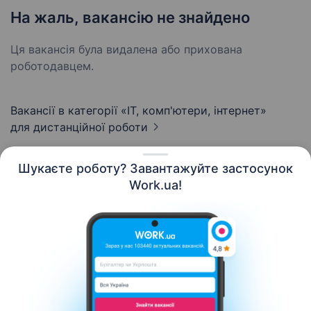
На жаль, вакансію не знайдено
Ця вакансія була видалена або прихована
роботодавцем.
Вакансії в категорії «IT, комп'ютери, інтернет»
для дистанційної роботи
Шукаєте роботу? Завантажуйте застосунок
Work.ua!
Українська