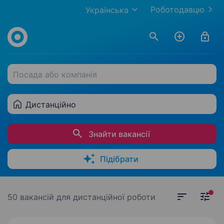
Роботодавцю
Українська
Посада або компанія
Дистанційно
Знайти вакансії
Підібрати
50 вакансій
для дистанційної роботи