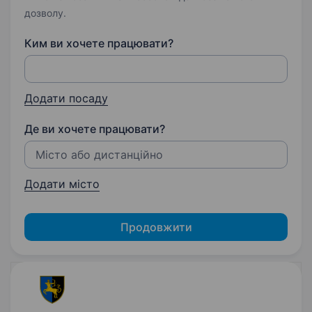
дозволу.
Ким ви хочете працювати?
Додати посаду
Де ви хочете працювати?
Додати місто
Продовжити