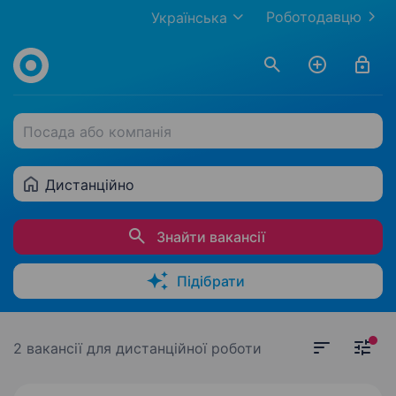
Роботодавцю
Українська
Посада або компанія
Дистанційно
Знайти вакансії
Підібрати
2 вакансії
для дистанційної роботи