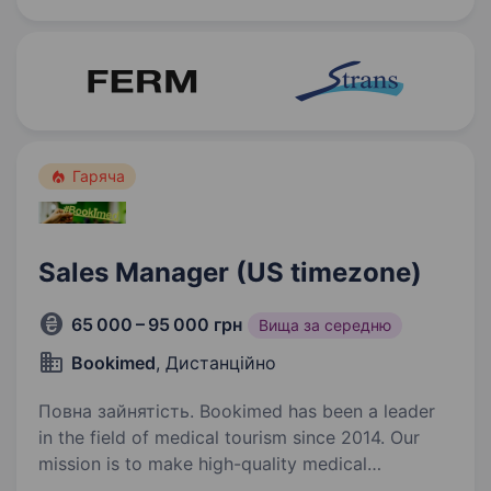
Гаряча
Sales Manager (US timezone)
65 000 – 95 000 грн
Вища за середню
Bookimed
, Дистанційно
Повна зайнятість. Bookimed has been a leader
in the field of medical tourism since 2014. Our
mission is to make high-quality medical
treatment accessible to everyone, regardless