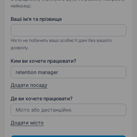
найкращі.
Ваші ім'я та прізвище
Ніхто не побачить ваші особисті дані без вашого
дозволу.
Ким ви хочете працювати?
Додати посаду
Де ви хочете працювати?
Додати місто