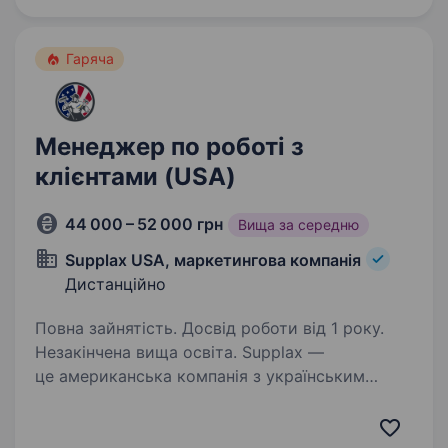
Гаряча
Менеджер по роботі з
клієнтами (USA)
44 000 – 52 000 грн
Вища за середню
Supplax USA, маркетингова компанія
Дистанційно
Повна зайнятість. Досвід роботи від 1 року.
Незакінчена вища освіта. Supplax —
це американська компанія з українським
серцем, яка вже понад 5 років активно
розвивається на ринку. Ми виконуємо роль