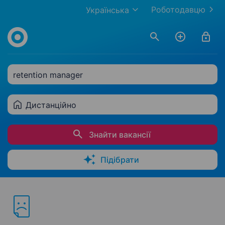
Роботодавцю
Українська
retention manager
Дистанційно
Знайти вакансії
Підібрати