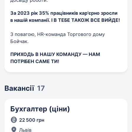
досвіду роботи.
За 2023 рік 35% працівників кар'єрно зросли
в нашій компанії. І В ТЕБЕ ТАКОЖ ВСЕ ВИЙДЕ!
З повагою, HR-команда Торгового дому
Бойчак.
ПРИХОДЬ В НАШУ КОМАНДУ — НАМ
ПОТРІБЕН САМЕ ТИ!
Вакансії
17
Бухгалтер (ціни)
22 500 грн
Львів