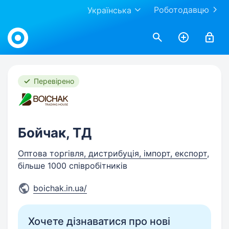
Роботодавцю
Українська
Work.ua
Перевірено
Бойчак, ТД
Оптова торгівля, дистрибуція, імпорт, експорт
,
більше 1000 співробітників
boichak.in.ua/
Хочете дізнаватися про нові