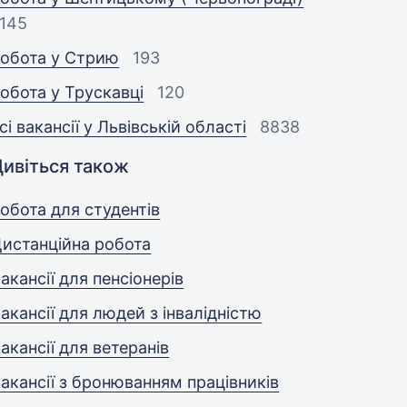
145
обота у Стрию
193
обота у Трускавці
120
сі вакансії у Львівській області
8838
Дивіться також
обота для студентів
истанційна робота
акансії для пенсіонерів
акансії для людей з інвалідністю
акансії для ветеранів
акансії з бронюванням працівників