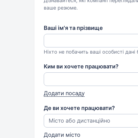
Дізнавайтеся, які компанії переглядал
ваше резюме.
Ваші ім'я та прізвище
Ніхто не побачить ваші особисті дані
Ким ви хочете працювати?
Додати посаду
Де ви хочете працювати?
Додати місто