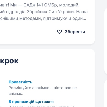
ий підрозділ Збройних Сил України. Наша
часнішими методами, підтримуючи один
Ми прагнемо…
Зберегти
 крок
Приватність
Розміщуйте анонімно, і ніхто вас не
впізнає.
8 пропозицій щотижня