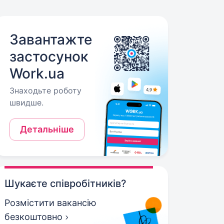
Завантажте
застосунок
Work.ua
Знаходьте роботу
швидше.
Детальніше
Шукаєте співробітників?
Розмістити вакансію
безкоштовно