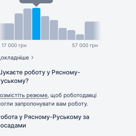
17 000 грн
57 000 грн
окладніше
Шукаєте роботу у Рясному-
Руському?
озмістіть резюме
, щоб роботодавці
огли запропонувати вам роботу.
Робота у Рясному-Руському за
посадами