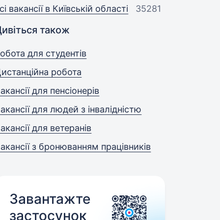
сі вакансії в Київській області
35281
Дивіться також
обота для студентів
истанційна робота
акансії для пенсіонерів
акансії для людей з інвалідністю
акансії для ветеранів
акансії з бронюванням працівників
Завантажте
застосунок