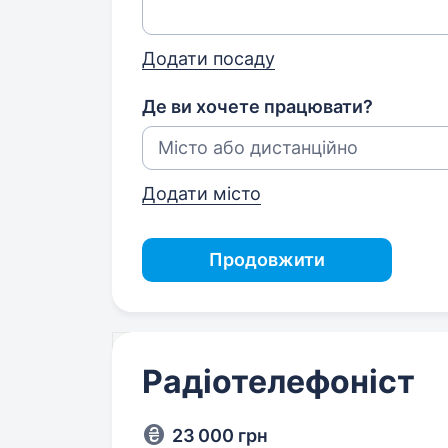
Додати посаду
Де ви хочете працювати?
Додати місто
Продовжити
Радіотелефоніст
23 000 грн