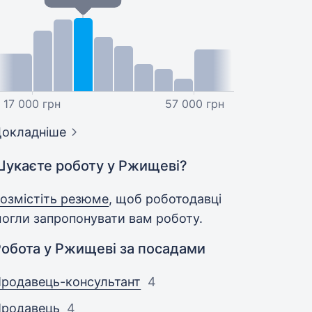
17 000 грн
57 000 грн
окладніше
Шукаєте роботу у Ржищеві?
озмістіть резюме
, щоб роботодавці
огли запропонувати вам роботу.
Робота у Ржищеві за посадами
родавець-консультант
4
Продавець
4