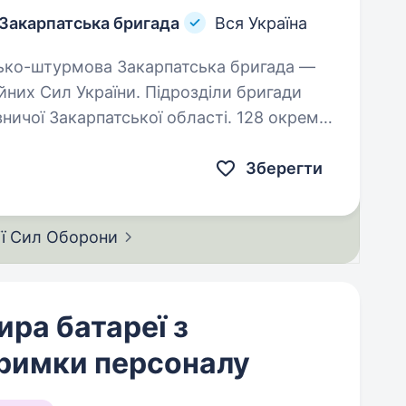
 Закарпатська бригада
Вся Україна
йних Сил України. Підрозділи бригади
ничої Закарпатської області. 128 окрема
Зберегти
ії Сил
Оборони
ра батареї з
тримки персоналу