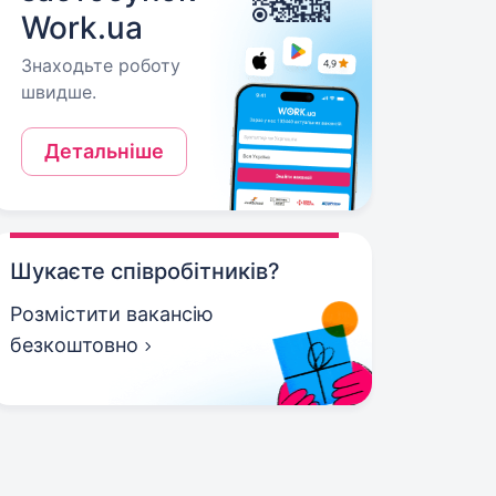
Work.ua
Знаходьте роботу
швидше.
Детальніше
Шукаєте співробітників?
Розмістити вакансію
безкоштовно