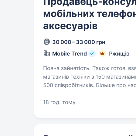
Продавець-консул
мобільних телефон
аксесуарів
30 000 – 33 000 грн
Mobile Trend
Ржищів
Повна зайнятість. Також готові взяти студента. Mo
магазинів техніки з 150 магазина
500 співробітників. Більше про нас — mobil
18 год. тому