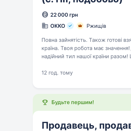
22 000 грн
OKKO
Ржищів
Повна зайнятість. Також готові взяти студента. 
країна. Твоя робота має значенн
надійний тил нашої країни разом! Шукаємо ПРОДАВЦЯ-КАСИРА
12 год. тому
Будьте першим!
Продавець, прода