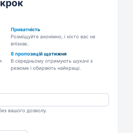
 крок
Приватність
Розміщуйте анонімно, і ніхто вас не
впізнає.
8 пропозицій щотижня
и
В середньому отримують шукачі з
резюме і обирають найкращі.
 без вашого дозволу.