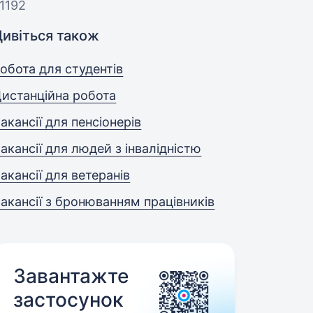
1192
Дивіться також
обота для студентів
истанційна робота
акансії для пенсіонерів
акансії для людей з інвалідністю
акансії для ветеранів
акансії з бронюванням працівників
Завантажте
застосунок