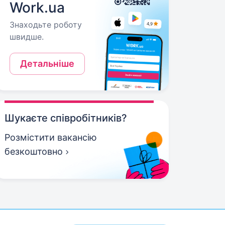
Work.ua
Знаходьте роботу
швидше.
Детальніше
Шукаєте співробітників?
Розмістити вакансію
безкоштовно