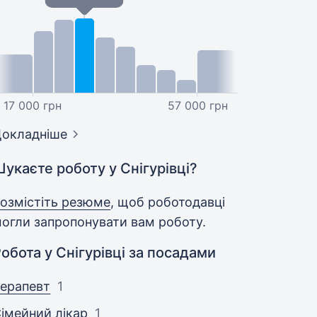
17 000 грн
57 000 грн
окладніше
укаєте роботу у Снігурівці?
озмістіть резюме
, щоб роботодавці
огли запропонувати вам роботу.
обота у Снігурівці за посадами
ерапевт
1
імейний лікар
1