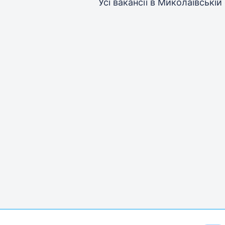
Усі вакансії
в Миколаївській 