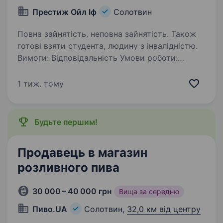
Престиж Ойл Іф
Солотвин
Повна зайнятість, неповна зайнятість. Також
готові взяти студента, людину з інвалідністю.
Вимоги: Відповідальність Умови роботи:
Позмінний графік роботи
Обов’язки:Обслуговування клієнтів АЗС згідно
1 тиж. тому
з корпоративними стандартами компанії.
Будьте першим!
Продавець в магазин
розливного пива
30 000 – 40 000 грн
Вища за середню
Пиво.UA
Солотвин,
32,0 км від центру