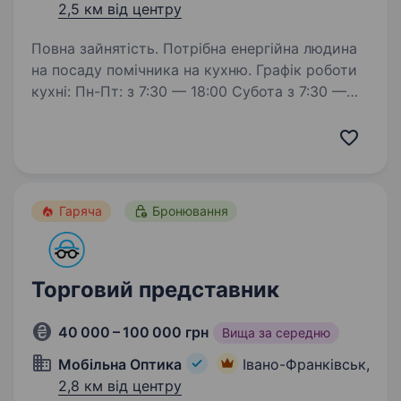
2,5 км від центру
Повна зайнятість. Потрібна енергійна людина
на посаду помічника на кухню. Графік роботи
кухні: Пн-Пт: з 7:30 — 18:00 Субота з 7:30 —
17:00 Неділя завжди вихідний + два дні серед
тижня. В тиждень: 4 робочих днів / 3 вихідних
дні ЗП…
Гаряча
Бронювання
Торговий представник
40 000 – 100 000 грн
Вища за середню
Мобільна Оптика
Івано-Франківськ,
2,8 км від центру