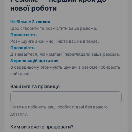
нової роботи
Не більше 3 хвилин
Щоб створити та розмістити ваше
резюме.
Приватність
Розміщуйте анонімно, і ніхто вас не впізнає.
Прозорість
Дізнавайтеся, які компанії переглядали ваше резюме.
8 пропозицій щотижня
В середньому отримують шукачі з резюме і обирають
найкращі.
Ваші ім'я та прізвище
Ніхто не побачить ваші особисті дані без вашого
дозволу.
Ким ви хочете працювати?