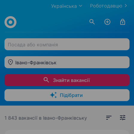
Роботодавцю
Українська
Посада або компанія
Івано-Франківськ
Знайти вакансії
Підібрати
1 843 вакансії
в Івано-Франківську