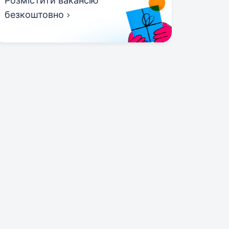
Розмістити вакансію
безкоштовно