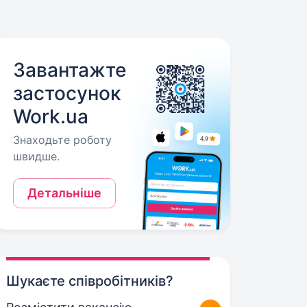
Завантажте
застосунок
Work.ua
Знаходьте роботу
швидше.
Детальніше
Шукаєте співробітників?