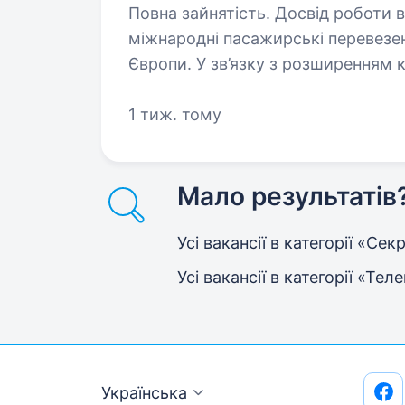
Повна зайнятість. Досвід роботи від 2 років. Компанія
міжнародні пасажирські перевезенн
Європи. У зв’язку з розширенням
оператора call-центру з продажу 
1 тиж. тому
Мало результатів
Усі вакансії в категорії «Се
Усі вакансії в категорії «Тел
Українська