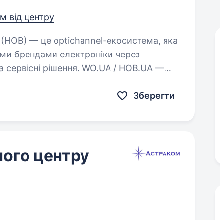
км від центру
ми брендами електроніки через
а сервісні рішення. WO.UA / HOB.UA —
Зберегти
ного центру