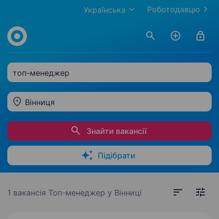
Роботодавцю
Українська
топ-менеджер
Вінниця
Знайти вакансії
Підібрати
1 вакансія
Топ-менеджер у Вінниці