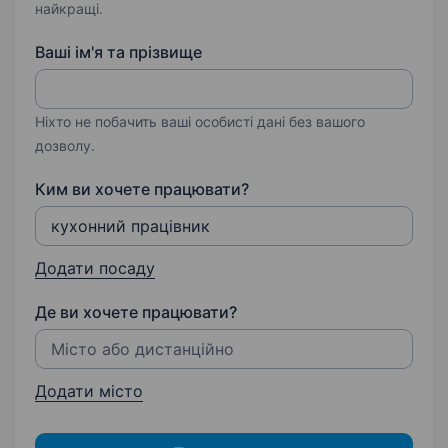
найкращі.
Ваші ім'я та прізвище
Ніхто не побачить ваші особисті дані без вашого
дозволу.
Ким ви хочете працювати?
Додати посаду
Де ви хочете працювати?
Додати місто