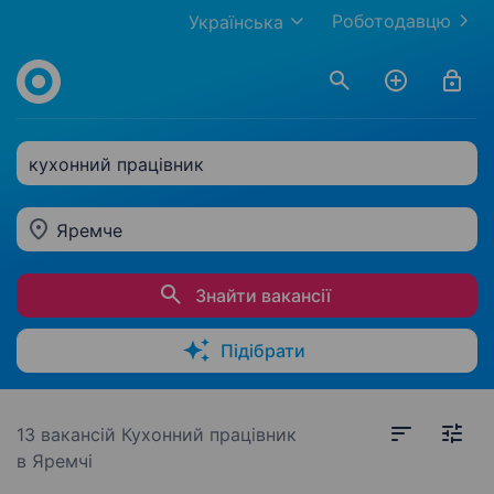
Роботодавцю
Українська
кухонний працівник
Яремче
Знайти вакансії
Підібрати
13 вакансій
Кухонний працівник
в Яремчі