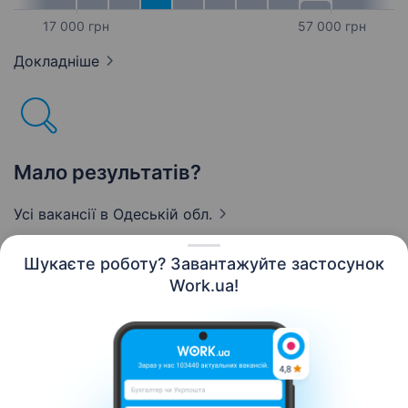
17 000 грн
57 000 грн
Докладніше
Мало результатів?
Усі вакансії
в Одеській обл.
Шукаєте роботу? Завантажуйте застосунок
Work.ua!
Українська