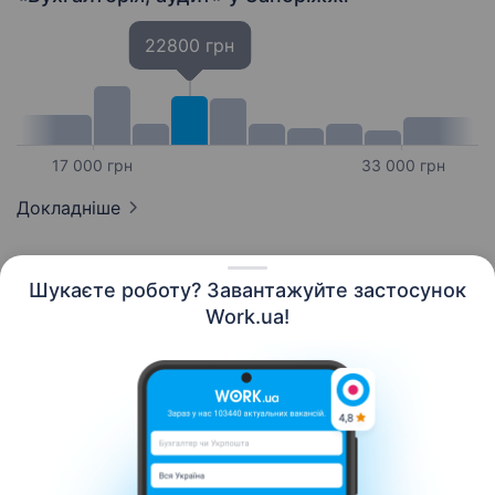
22800 грн
17 000 грн
33 000 грн
Докладніше
Шукаєте роботу? Завантажуйте застосунок
Work.ua!
Українська