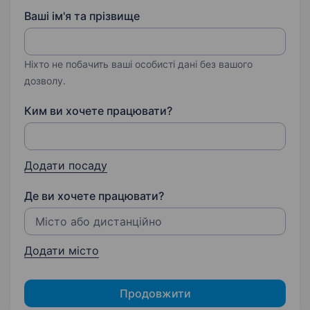
Ваші ім'я та прізвище
Ніхто не побачить ваші особисті дані без вашого
дозволу.
Ким ви хочете працювати?
Додати посаду
Де ви хочете працювати?
Додати місто
Продовжити