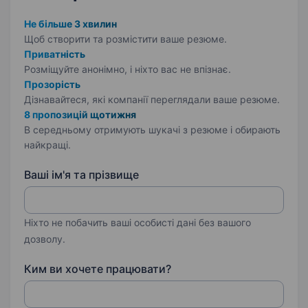
Не більше 3 хвилин
Щоб створити та розмістити ваше
резюме.
Приватність
Розміщуйте анонімно, і ніхто вас не впізнає.
Прозорість
Дізнавайтеся, які компанії переглядали ваше резюме.
8 пропозицій щотижня
В середньому отримують шукачі з резюме і обирають
найкращі.
Ваші ім'я та прізвище
Ніхто не побачить ваші особисті дані без вашого
дозволу.
Ким ви хочете працювати?