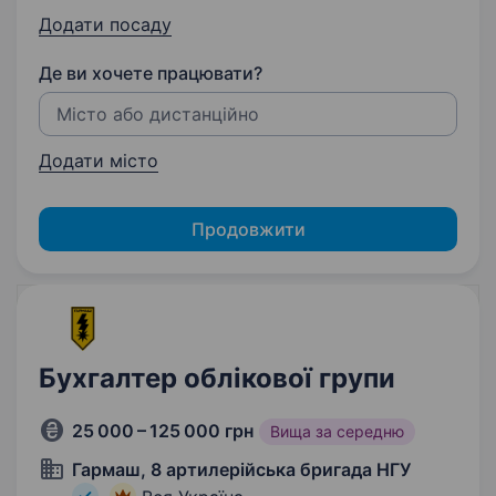
Додати посаду
Де ви хочете працювати?
Додати місто
Продовжити
Бухгалтер облікової групи
25 000 – 125 000 грн
Вища за середню
Гармаш, 8 артилерійська бригада НГУ