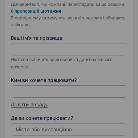
Дізнавайтеся, які компанії переглядали ваше резюме.
8 пропозицій щотижня
В середньому отримують шукачі з резюме і обирають
найкращі.
Ваші ім'я та прізвище
Ніхто не побачить ваші особисті дані без вашого
дозволу.
Ким ви хочете працювати?
Додати посаду
Де ви хочете працювати?