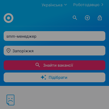
Роботодавцю
Українська
smm-менеджер
Запоріжжя
Знайти вакансії
Підібрати