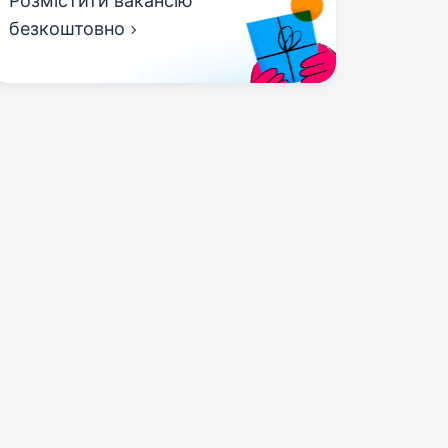
Розмістити вакансію
безкоштовно