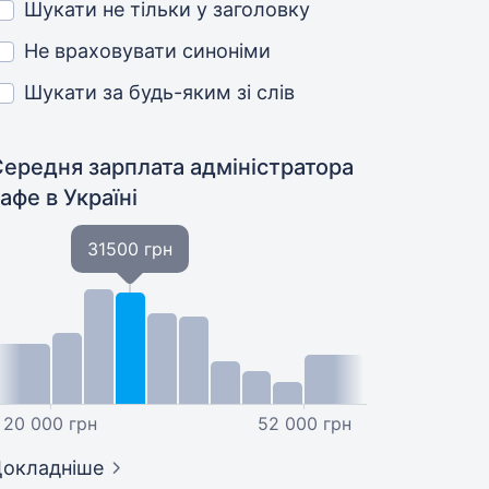
Шукати не тільки у заголовку
Не враховувати синоніми
Шукати за будь-яким зі слів
Середня зарплата адміністратора
кафе
в Україні
31500 грн
20 000 грн
52 000 грн
окладніше