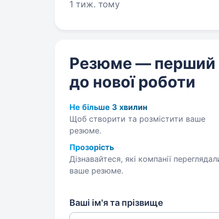
1 тиж. тому
Резюме — перший
до нової роботи
Не більше 3 хвилин
Щоб створити та розмістити ваше
резюме.
Прозорість
Дізнавайтеся, які компанії переглядал
ваше резюме.
Ваші ім'я та прізвище