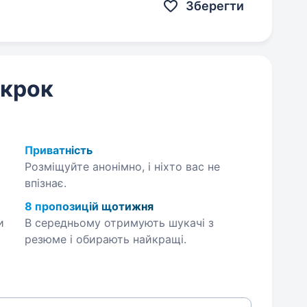
Зберегти
 крок
Приватність
Розміщуйте анонімно, і ніхто вас не
впізнає.
8 пропозицій щотижня
и
В середньому отримують шукачі з
резюме і обирають найкращі.