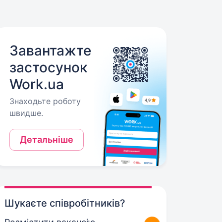
Завантажте
застосунок
Work.ua
Знаходьте роботу
швидше.
Детальніше
Шукаєте співробітників?