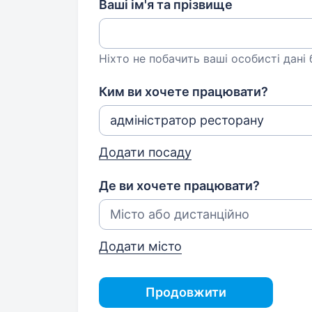
Ваші ім'я та прізвище
Ніхто не побачить ваші особисті дані
Ким ви хочете працювати?
Додати посаду
Де ви хочете працювати?
Додати місто
Продовжити