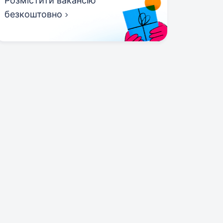
Розмістити вакансію
безкоштовно