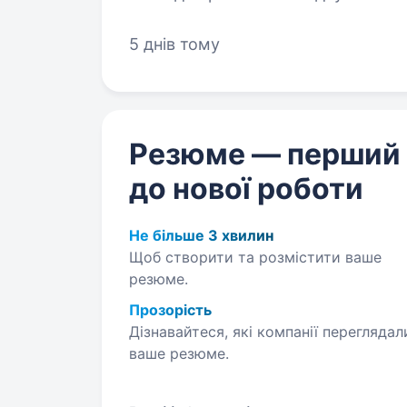
та дружній колектив, який із ра
5 днів тому
Резюме — перший
до нової роботи
Не більше 3 хвилин
Щоб створити та розмістити ваше
резюме.
Прозорість
Дізнавайтеся, які компанії переглядал
ваше резюме.