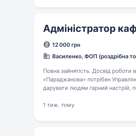
Адміністратор ка
12 000 грн
Василенко, ФОП (роздрібна то
Повна зайнятість. Досвід роботи від 1 року. Привіт! В 
«Параджанова» потрібен Управлін
дарувати людям гарний настрій, 
1 тиж. тому