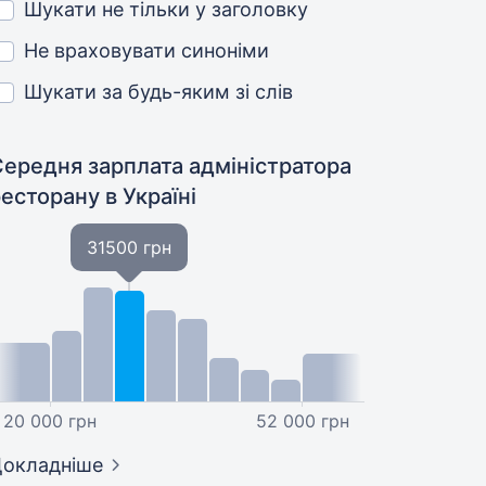
Шукати не тільки у заголовку
Не враховувати синоніми
Шукати за будь-яким зі слів
Середня зарплата адміністратора
ресторану
в Україні
31500 грн
20 000 грн
52 000 грн
окладніше