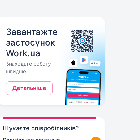
Завантажте
застосунок
Work.ua
Знаходьте роботу
швидше.
Детальніше
Шукаєте співробітників?