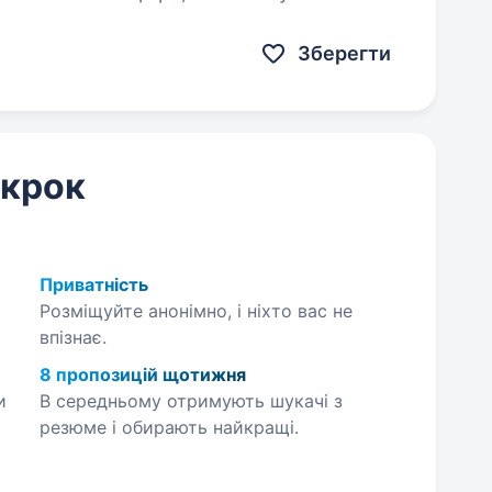
дістю допоможе…
Зберегти
 крок
Приватність
Розміщуйте анонімно, і ніхто вас не
впізнає.
8 пропозицій щотижня
и
В середньому отримують шукачі з
резюме і обирають найкращі.