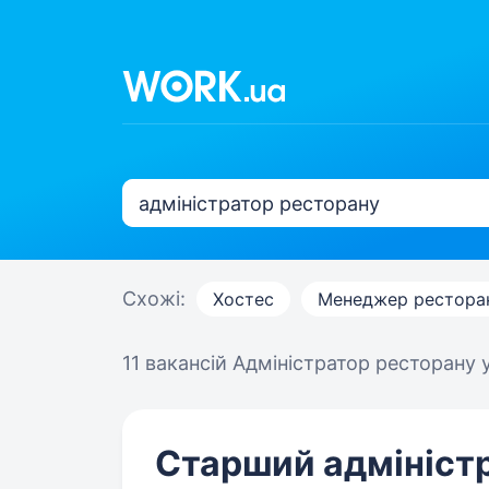
Схожі:
Хостес
Менеджер рестора
11 вакансій
Адміністратор ресторану 
Старший адміністр