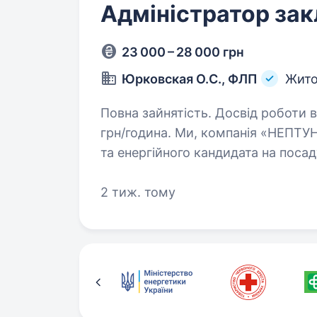
Адміністратор зак
23 000 – 28 000 грн
Юрковская О.С., ФЛП
Жит
Повна зайнятість. Досвід роботи від 1 року. Вул. Вільський
грн/година. Ми, компанія «НЕПТУ
та енергійного кандидата на поса
2 тиж. тому