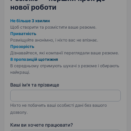
нової роботи
Не більше 3 хвилин
Щоб створити та розмістити ваше
резюме.
Приватність
Розміщуйте анонімно, і ніхто вас не впізнає.
Прозорість
Дізнавайтеся, які компанії переглядали ваше резюме.
8 пропозицій щотижня
В середньому отримують шукачі з резюме і обирають
найкращі.
Ваші ім'я та прізвище
Ніхто не побачить ваші особисті дані без вашого
дозволу.
Ким ви хочете працювати?