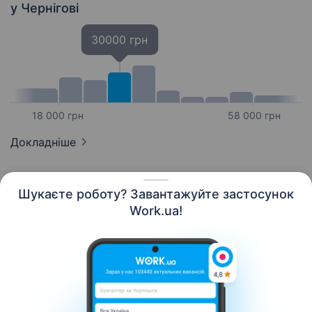
у Чернігові
30000 грн
18 000 грн
58 000 грн
Докладніше
Шукаєте роботу? Завантажуйте застосунок
Work.ua!
Українська