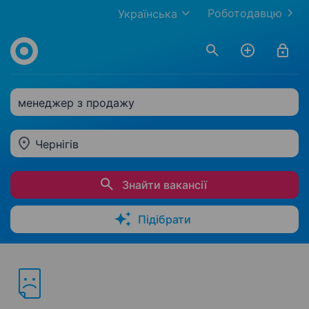
Роботодавцю
Українська
менеджер з продажу
Чернігів
Знайти вакансії
Підібрати