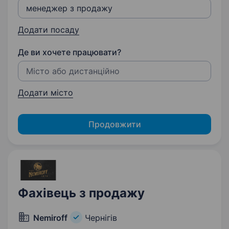
Додати посаду
Де ви хочете працювати?
Додати місто
Продовжити
Фахівець з продажу
Nemiroff
Чернігів