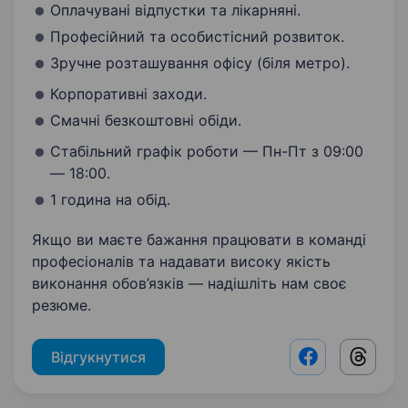
Оплачувані відпустки та лікарняні.
Професійний та особистісний розвиток.
Зручне розташування офісу (біля метро).
Корпоративні заходи.
Смачні безкоштовні обіди.
Стабільний графік роботи — Пн-Пт з 09:00
— 18:00.
1 година на обід.
Якщо ви маєте бажання працювати в команді
професіоналів та надавати високу якість
виконання обов’язків — надішліть нам своє
резюме.
Відгукнутися
Facebook shar
Threads