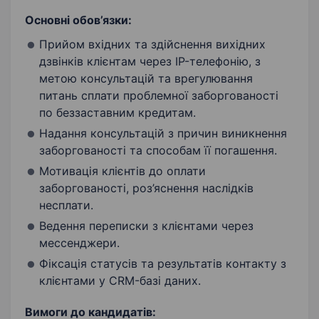
Основні обов’язки:
Прийом вхідних та здійснення вихідних
дзвінків клієнтам через IP-телефонію, з
метою консультацій та врегулювання
питань сплати проблемної заборгованості
по беззаставним кредитам.
Надання консультацій з причин виникнення
заборгованості та способам її погашення.
Мотивація клієнтів до оплати
заборгованості, роз’яснення наслідків
несплати.
Ведення переписки з клієнтами через
мессенджери.
Фіксація статусів та результатів контакту з
клієнтами у CRM-базі даних.
Вимоги до кандидатів: