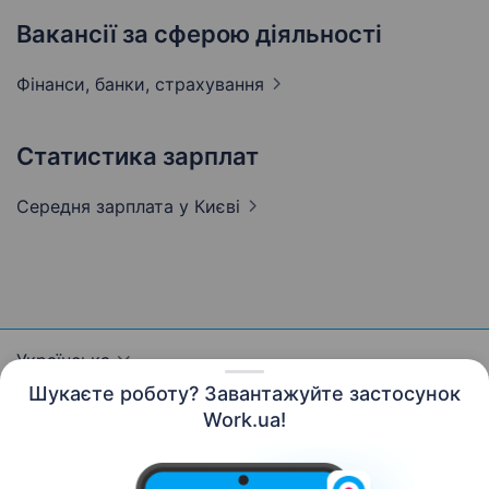
Вакансії за сферою діяльності
Фінанси, банки,
страхування
Статистика зарплат
Середня зарплата
у Києві
Українська
Шукаєте роботу? Завантажуйте застосунок
Work.ua!