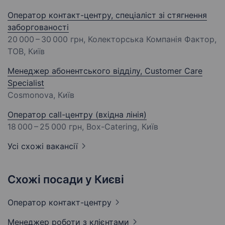
Оператор контакт-центру, спеціаліст зі стягнення
заборгованості
20 000 – 30 000 грн
, Колекторська Компанія Фактор,
ТОВ, Київ
Менеджер абонентського відділу, Customer Care
Specialist
Cosmonova, Київ
Оператор call-центру (вхідна лінія)
18 000 – 25 000 грн
, Box-Catering, Київ
Усі схожі вакансії
Схожі посади у Києві
Оператор
контакт-центру
Менеджер роботи з
клієнтами