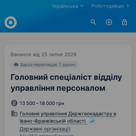
Роботодавцю
Українська
Work.ua
Вакансія від 25 липня 2026
Зараз переглядає 1 шукач
Головний спеціаліст відділу
управління персоналом
13 500 – 18 000 грн
Головне управління Держгеокадастру в
Івано-Франківській області
Державні організації
;