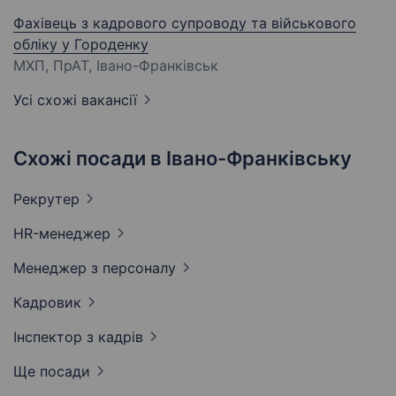
Фахівець з кадрового супроводу та військового
обліку у Городенку
МХП, ПрАТ, Івано-Франківськ
Усі схожі вакансії
Схожі посади в Івано-Франківську
Рекрутер
HR-менеджер
Менеджер з
персоналу
Кадровик
Інспектор з
кадрів
Ще посади