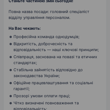
Станьте частиною змін сьогодні!
Повна назва посади: головний спеціаліст
відділу управління персоналом.
На Вас чекають:
Професійна команда однодумців;
Відкритість, доброчесність та
відповідальність — наші ключові принципи;
Співпраця, заснована на повазі та етичних
стандартах;
Стабільна зайнятість відповідно до
законодавства України;
Офіційне працевлаштування та соціальні
гарантії;
Прозорі умови оплати праці;
Чітко визначені повноваження та
відповідальність;