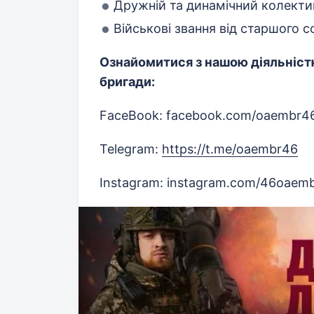
Дружній та динамічний колекти
Військові звання від старшого 
Ознайомитися з нашою діяльніст
бригади:
FaceBook: facebook.com/oaembr4
Telegram:
https://t.me/oaembr46
Instagram: instagram.com/46oaem