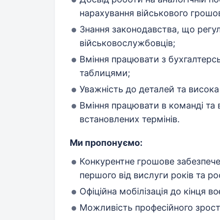
нарахування військового грошов
Знання законодавства, що регу
військовослужбовців;
Вміння працювати з бухгалтер
таблицями;
Уважність до деталей та висока 
Вміння працювати в команді та 
встановлених термінів.
Ми пропонуємо:
Конкурентне грошове забезпечен
першого від вислуги років та ро
Офіційна мобілізація до кінця в
Можливість професійного зрост