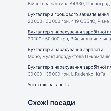
Військова частина А4930, Павлоград
Бухгалтер з грошового забезпечення
20 000 – 30 000 грн
, 419 ОББпС, Рівне
Бухгалтер з нарахування заробітної п
20 100 – 50 000 грн
, Військова частин
Бухгалтер з нарахування зарплати
Mono, мультипродуктова IT-компанія,
Бухгалтер з нарахування заробітної п
30 000 – 35 000 грн
, L.Rudenko, Київ
Усі схожі вакансії
Схожі посади