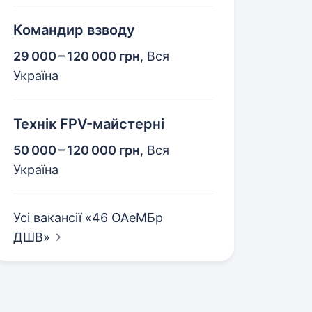
Командир взводу
29 000 – 120 000 грн
,
Вся
Україна
Технік FPV-майстерні
50 000 – 120 000 грн
,
Вся
Україна
Усі вакансії «46 ОАеМБр
ДШВ»