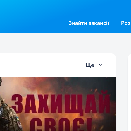
Знайти
вакансії
Роз
Ще