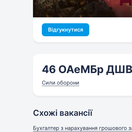
Відгукнутися
46 ОАеМБр ДШ
Сили оборони
Схожі вакансії
Бухгалтер з нарахування грошового з