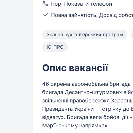
Ігор
Показати телефон
Повна зайнятість. Досвід робот
Знання бухгалтерських програм
ІС-ПРО
Опис вакансії
46 окрема аеромобільна бригада 
бригада Десантно-штурмових війс
звільненні правобережжя Херсонщ
Президента України — стрічку до 
відвагу». Бригада вела бойові дії
Мар'їнському напрямках.