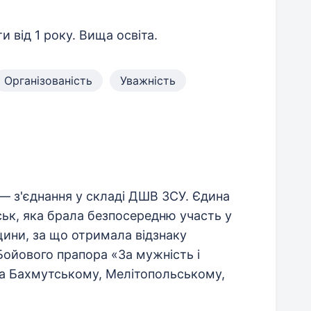
и від 1 року. Вища освіта.
Організованість
Уважність
— з'єднання у складі ДШВ ЗСУ. Єдина
ьк, яка брала безпосередню участь у
ини, за що отримала відзнаку
Бойового прапора «За мужність і
 на Бахмутському, Мелітопольському,