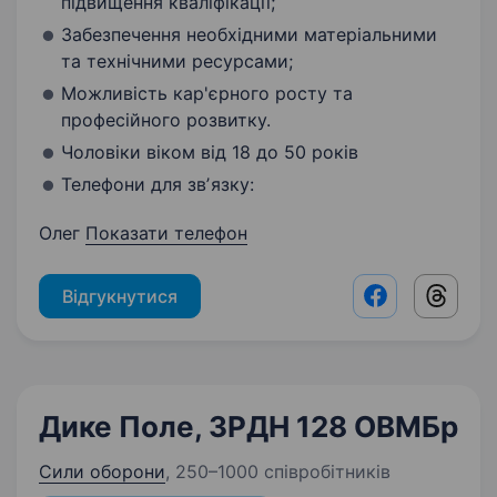
підвищення кваліфікації;
Забезпечення необхідними матеріальними
та технічними ресурсами;
Можливість кар'єрного росту та
професійного розвитку.
Чоловіки віком від 18 до 50 років
Телефони для звʼязку:
Олег
Показати телефон
Відгукнутися
Facebook shar
Threads
Дике Поле, ЗРДН 128 ОВМБр
Сили оборони
,
250–1000 співробітників