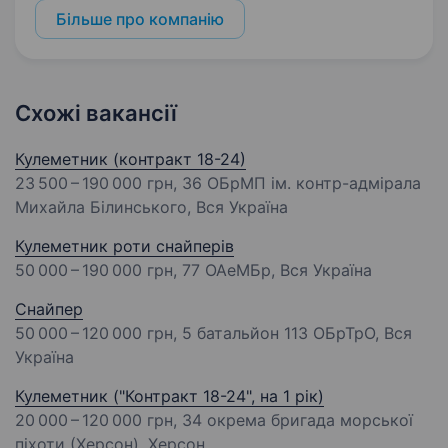
Більше про компанію
Схожі вакансії
Кулеметник (контракт 18-24)
23 500 – 190 000 грн
, 36 ОБрМП ім. контр-адмірала
Михайла Білинського, Вся Україна
Кулеметник роти снайперів
50 000 – 190 000 грн
, 77 ОАеМБр, Вся Україна
Снайпер
50 000 – 120 000 грн
, 5 батальйон 113 ОБрТрО, Вся
Україна
Кулеметник ("Контракт 18-24", на 1 рік)
20 000 – 120 000 грн
, 34 окрема бригада морської
піхоти (Херсон), Херсон