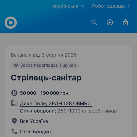
Роботодавцю
Українська
Work.ua
Вакансія від 3 серпня 2026
Зараз переглядає 1 шукач
Стрілець-санітар
50 000 – 190 000 грн
Дике Поле, ЗРДН 128 ОВМБр
Сили оборони
;
250–1000 співробітників
Вся Україна
Олег Бондин