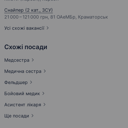
Снайпер (2 кат., ЗСУ)
21 000 – 121 000 грн
, 81 ОАеМБр, Краматорськ
Усі схожі вакансії
Схожі посади
Медсестра
Медична
сестра
Фельдшер
Бойовий
медик
Асистент
лікаря
Ще посади