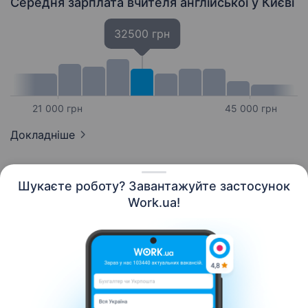
Середня зарплата вчителя англійської
у Києві
32500 грн
21 000 грн
45 000 грн
Докладніше
Шукаєте роботу? Завантажуйте застосунок
Work.ua!
Українська