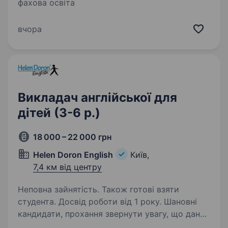
фахова освіта
вчора
Викладач англійської для
дітей (3-6 р.)
18 000 – 22 000 грн
Helen Doron English
Київ,
7,4 км від центру
Неповна зайнятість. Також готові взяти
студента. Досвід роботи від 1 року. Шановні
кандидати, прохання звернути увагу, що дана
вакансія лише для повнолітніх осіб з досвідом