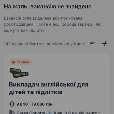
На жаль, вакансію не знайдено
Вакансія була видалена або прихована
роботодавцем. Проте є інші хороші вакансії, які
можуть вам підійти.
142 вакансії
Вчитель англійської у Києві
Гаряча
Викладач англійської для
дітей та підлітків
9 840 – 19 680 грн
Green Country
Київ,
9,9 км від центру