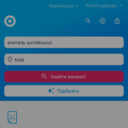
Роботодавцю
Українська
вчитель англійської
Київ
Знайти вакансії
Підібрати