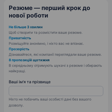
Резюме — перший крок
до
нової роботи
Не більше 3 хвилин
Щоб створити та розмістити ваше
резюме.
Приватність
Розміщуйте анонімно, і ніхто вас не впізнає.
Прозорість
Дізнавайтеся, які компанії переглядали ваше резюме.
8 пропозицій щотижня
В середньому отримують шукачі з резюме і обирають
найкращі.
Ваші ім'я та прізвище
Ніхто не побачить ваші особисті дані без вашого
дозволу.