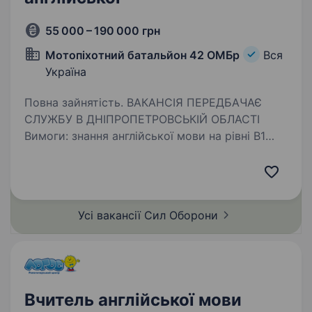
55 000 – 190 000 грн
Мотопіхотний батальйон 42 ОМБр
Вся
Україна
Повна зайнятість. ВАКАНСІЯ ПЕРЕДБАЧАЄ
СЛУЖБУ В ДНІПРОПЕТРОВСЬКІЙ ОБЛАСТІ
Вимоги: знання англійської мови на рівні B1
(знання інших мов буде перевагою) високий
рівень мотивації та бажання навчатися вік від
18 до 45 років …
Усі вакансії Сил
Оборони
Вчитель англійської мови