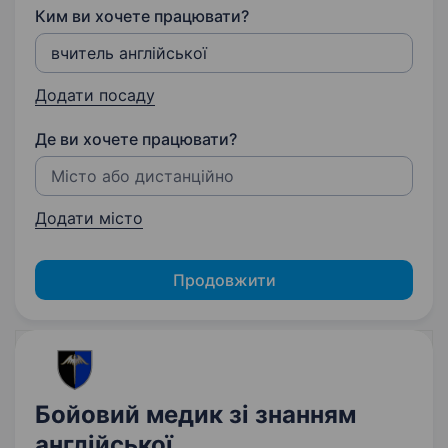
Ким ви хочете працювати?
Додати посаду
Де ви хочете працювати?
Додати місто
Продовжити
Бойовий медик зі знанням
англійської