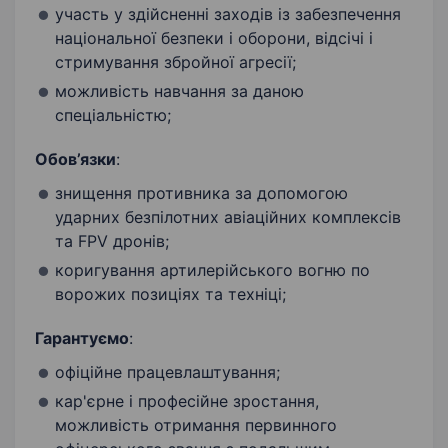
участь у здійсненні заходів із забезпечення
національної безпеки і оборони, відсічі і
стримування збройної агресії;
можливість навчання за даною
спеціальністю;
Обов’язки
:
знищення противника за допомогою
ударних безпілотних авіаційних комплексів
та FPV дронів;
коригування артилерійського вогню по
ворожих позиціях та техніці;
Гарантуємо
:
офіційне працевлаштування;
кар'єрне і професійне зростання,
можливість отримання первинного