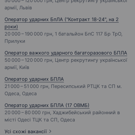
50 000 – 120 000 грн
, Центр рекрутингу української
армії, Львів
Оператор ударних БпЛА ("Контракт 18-24", на 2
роки)
20 000 – 190 000 грн
, 1 батальйон БпС 117 Бр ТрО,
Прилуки
Оператор важкого ударного багаторазового БПЛА
50 000 – 120 000 грн
, Центр рекрутингу української
армії, Київ
Оператор ударних БПЛА
21 000 – 51 000 грн
, Пересипський РТЦК та СП м.
Одеса, Одеса
Оператор ударних БПЛА (17 ОВМБ)
20 000 – 80 000 грн
, Хаджибейський районний в
місті Одесі ТЦК та СП, Одеса
Усі схожі вакансії