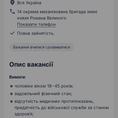
Вся Україна
14 окрема механізована бригада імені
князя Романа Великого
Показати телефон
Повна зайнятість.
Бажання вчитися і розвиватися
Опис вакансії
Вимоги
:
чоловіки віком 18−45 років;
задовільний фізичний стан;
відсутність медичних протипоказань,
придатність до військової служби за станом
здоров’я;