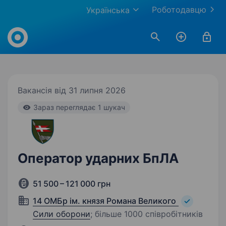
Роботодавцю
Українська
Work.ua
Вакансія від 31 липня 2026
Зараз переглядає 1 шукач
Оператор ударних БпЛА
51 500 – 121 000 грн
14 ОМБр ім. князя Романа Великого
Сили оборони
;
більше 1000 співробітників