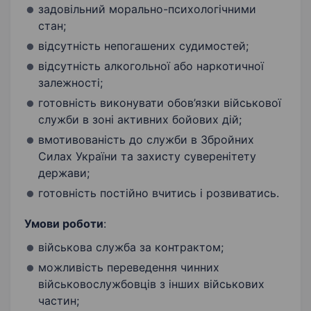
задовільний морально-психологічними
стан;
відсутність непогашених судимостей;
відсутність алкогольної або наркотичної
залежності;
готовність виконувати обов’язки військової
служби в зоні активних бойових дій;
вмотивованість до служби в Збройних
Силах України та захисту суверенітету
держави;
готовність постійно вчитись і розвиватись.
Умови роботи
:
військова служба за контрактом;
можливість переведення чинних
військовослужбовців з інших військових
частин;