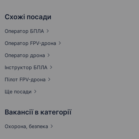
Схожі посади
Оператор
БПЛА
Оператор
FPV-дрона
Оператор
дрона
Інструктор
БПЛА
Пілот
FPV-дрона
Ще посади
Вакансії в категорії
Охорона,
безпека