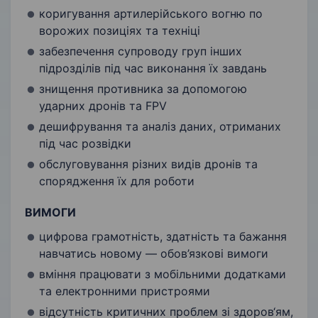
коригування артилерійського вогню по
ворожих позиціях та техніці
забезпечення супроводу груп інших
підрозділів під час виконання їх завдань
знищення противника за допомогою
ударних дронів та FPV
дешифрування та аналіз даних, отриманих
під час розвідки
обслуговування різних видів дронів та
спорядження їх для роботи
ВИМОГИ
цифрова грамотність, здатність та бажання
навчатись новому — обов’язкові вимоги
вміння працювати з мобільними додатками
та електронними пристроями
відсутність критичних проблем зі здоров‘ям,