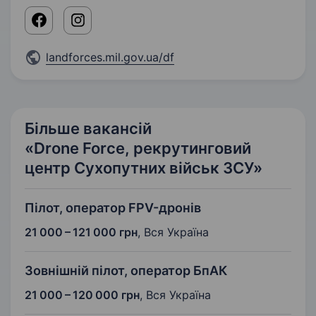
landforces.mil.gov.ua/df
Більше вакансій
«Drone Force, рекрутинговий
центр Сухопутних військ ЗСУ»
Пілот, оператор FPV-дронів
21 000 – 121 000 грн
,
Вся Україна
Зовнішній пілот, оператор БпАК
21 000 – 120 000 грн
,
Вся Україна