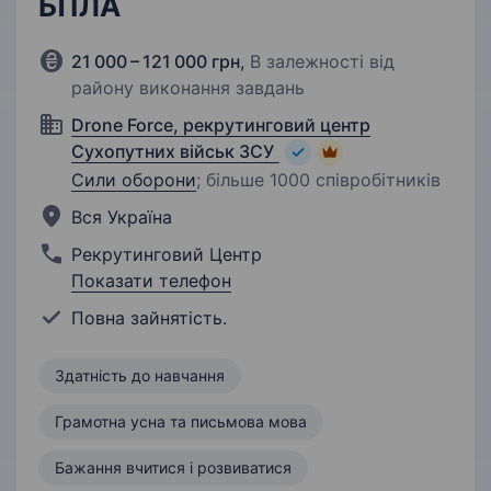
БПЛА
21 000 – 121 000 грн
,
В залежності від
району виконання завдань
Drone Force, рекрутинговий центр
Сухопутних військ ЗСУ
Сили оборони
;
більше 1000 співробітників
Вся Україна
Рекрутинговий Центр
Показати телефон
Повна зайнятість.
Здатність до навчання
Грамотна усна та письмова мова
Бажання вчитися і розвиватися