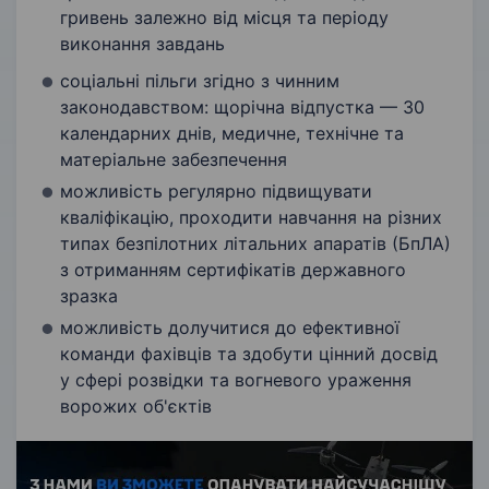
гривень залежно від місця та періоду
виконання завдань
соціальні пільги згідно з чинним
законодавством: щорічна відпустка — 30
календарних днів, медичне, технічне та
матеріальне забезпечення
можливість регулярно підвищувати
кваліфікацію, проходити навчання на різних
типах безпілотних літальних апаратів (БпЛА)
з отриманням сертифікатів державного
зразка
можливість долучитися до ефективної
команди фахівців та здобути цінний досвід
у сфері розвідки та вогневого ураження
ворожих об'єктів