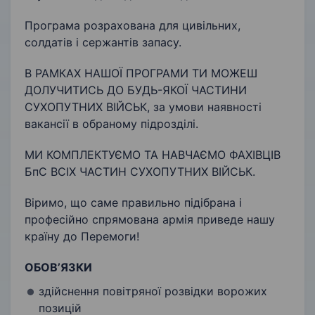
Програма розрахована для цивільних,
солдатів і сержантів запасу.
В РАМКАХ НАШОЇ ПРОГРАМИ ТИ МОЖЕШ
ДОЛУЧИТИСЬ ДО БУДЬ-ЯКОЇ ЧАСТИНИ
СУХОПУТНИХ ВІЙСЬК, за умови наявності
вакансії в обраному підрозділі.
МИ КОМПЛЕКТУЄМО ТА НАВЧАЄМО ФАХІВЦІВ
БпС ВСІХ ЧАСТИН СУХОПУТНИХ ВІЙСЬК.
Віримо, що саме правильно підібрана і
професійно спрямована армія приведе нашу
країну до Перемоги!
ОБОВ’ЯЗКИ
здійснення повітряної розвідки ворожих
позицій