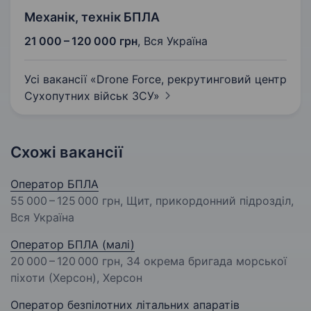
Механік, технік БПЛА
21 000 – 120 000 грн
,
Вся Україна
Усі вакансії «Drone Force, рекрутинговий центр
Сухопутних військ
ЗСУ»
Схожі вакансії
Оператор БПЛА
55 000 – 125 000 грн
, Щит, прикордонний підрозділ,
Вся Україна
Оператор БПЛА (малі)
20 000 – 120 000 грн
, 34 окрема бригада морської
піхоти (Херсон), Херсон
Оператор безпілотних літальних апаратів