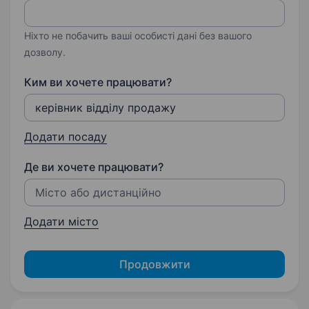
Ніхто не побачить ваші особисті дані без вашого
дозволу.
Ким ви хочете працювати?
Додати посаду
Де ви хочете працювати?
Додати місто
Продовжити