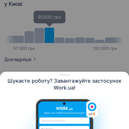
у Києві
90000 грн
57 000 грн
153 000 грн
Докладніше
Шукаєте роботу? Завантажуйте застосунок
Work.ua!
Українська