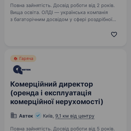
Повна зайнятість. Досвід роботи від 2 років.
Вища освіта. ОЛДІ — українська компанія
з багаторічним досвідом у сфері роздрібної
та онлайн-торгівлі товарами для будівництва,
ремонту, дому та саду. Запрошуємо
до команди інтернет магазину НАЧАЛЬНИКА
ВІДДІЛУ ПРОДАЖІВ. Ваша…
Гаряча
Комерційний директор
(оренда і експлуатація
комерційної нерухомості)
Автек
Київ,
9,1 км від центру
Повна зайнятість. Досвід роботи від 5 років.