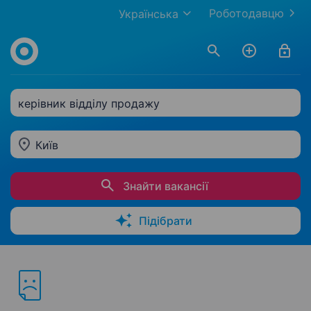
Роботодавцю
Українська
керівник відділу продажу
Київ
Знайти вакансії
Підібрати